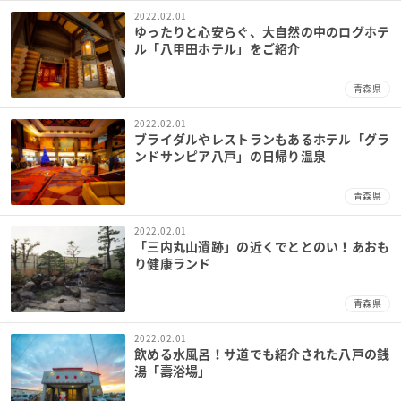
2022.02.01
ゆったりと心安らぐ、大自然の中のログホテ
ル「八甲田ホテル」をご紹介
青森県
2022.02.01
ブライダルやレストランもあるホテル「グラ
ンドサンピア八戸」の日帰り温泉
青森県
2022.02.01
「三内丸山遺跡」の近くでととのい！あおも
り健康ランド
青森県
2022.02.01
飲める水風呂！サ道でも紹介された八戸の銭
湯「壽浴場」